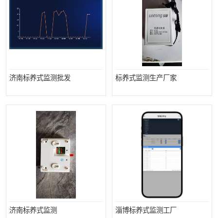
济南标养式监测批发
标养式监测生产厂家
济南标养式监测
淄博标养式监测工厂