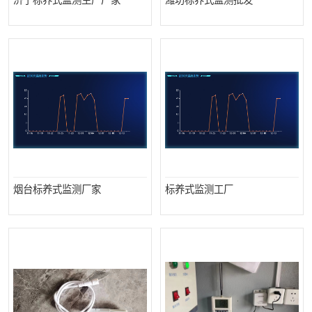
济宁标养式监测生产厂家
潍坊标养式监测批发
烟台标养式监测厂家
标养式监测工厂