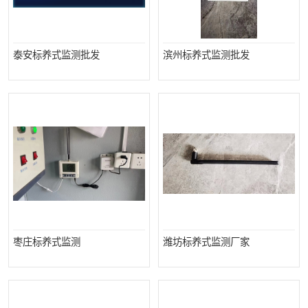
泰安标养式监测批发
滨州标养式监测批发
枣庄标养式监测
潍坊标养式监测厂家