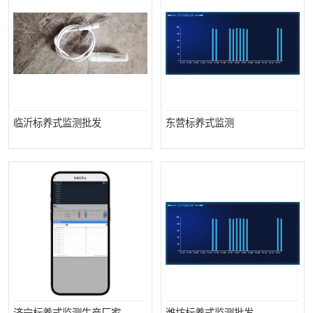
临沂标养式监测批发
东营标养式监测