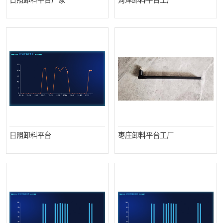
日照卸料平台厂家
菏泽卸料平台工厂
日照卸料平台
枣庄卸料平台工厂