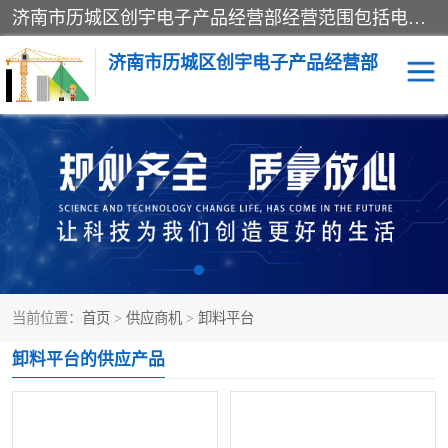
济南市历城区创宇电子产品经营部经营范围包括电子产品、起重机械配件、电气设备、仪器仪表、配电箱、监控设备的批发、零售；配电箱、仪器仪表（不含计量器）、工业自动化设备（不含特种设备、电力设备）的安装、维修。（依法须经批准的项目，经相关部门批准后方可开展经营活动）。
济南市历城区创宇电子产品经营部
标养式监测
吊钩可视化
钢丝绳监控
高支模
脚手架
人数识别
当前位置：
首页
>
供应商机
>
卸料平台
升降机
施工临电箱监测系统
卸料平台的供应产品
卸料平台