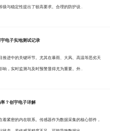
级与稳定性提出了较高要求。合理的防护设..
创宇电子实地测试记录
目推进中的关键环节。尤其在暴雨、大风、高温等恶劣天
响，实时监测与及时预警显得尤为重要。外..
确率？创宇电子详解
在着紧密的内在联系。传感器作为数据采集的核心部件，
状态。若传感器精度不足，可能导致数据出..