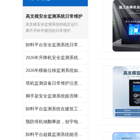
高支模安全监测系统日常维护
要点，创宇电子济南服务中心
高支模安全监测系统的稳定运行，
可咨询
离不开科学规范的日常维护..
卸料平台安全监测系统日常维护注意事项，创宇电子整理实用建议
2026年升降机安全监测系统在建筑工地的实际价值，创宇电子梳理
2026年模板位移监测系统如何选型？创宇电子分享三点经验
塔机监测设备日常维护注意什么？创宇电子总结一线服务经验
脚手架安全监测系统能否降低高空作业风险？创宇电子分享现场应用观察
卸料平台监测系统在建筑工地的实际应用，创宇电子分享
预防塔机倾翻事故，创宇电子谈防倾翻系统在复杂工况下的作用
卸料平台超载监测系统能否降低事故率？创宇电子解析