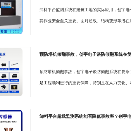
卸料平台监测系统在建筑工地的实际应用，创宇电
其作业安全至关重要。面对超载、结构变形等潜在风
预防塔机倾翻事故，创宇电子谈防倾翻系统在
预防塔机倾翻事故，创宇电子谈防倾翻系统在复杂
是工程顺利进行的重要保障，特别是在风力变化、地
卸料平台超载监测系统能否降低事故率？创宇