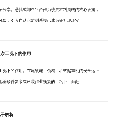
子分享。悬挑式卸料平台作为楼层材料周转的核心设施，
险，引入自动化监测系统已成为提升现场安..
复杂工况下的作用
工况下的作用。在建筑施工领域，塔式起重机的安全运行
基条件复杂或吊装作业频繁的工况下，倾翻..
电子解析