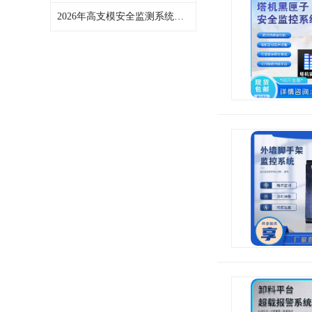
2026年高支模安全监测系统采购前，建议先看创宇电子这几点