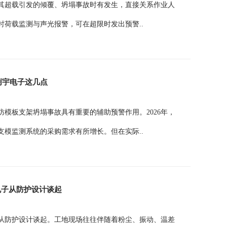
其超载引发的倾覆、坍塌事故时有发生，直接关系作业人
荷载监测与声光报警，可在超限时发出预警..
创宇电子这几点
模板支架坍塌事故具有重要的辅助预警作用。2026年，
模监测系统的采购需求有所增长。但在实际..
电子从防护设计谈起
从防护设计谈起。工地现场往往伴随着粉尘、振动、温差