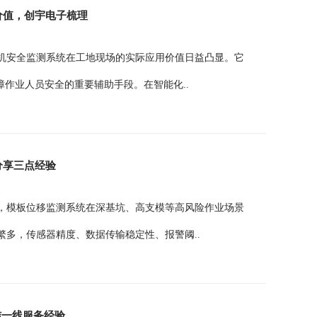
价值，创宇电子梳理
降机安全监测系统在工地现场的实际应用价值日益凸显。它
障作业人员安全的重要辅助手段。在智能化..
分享三点经验
升，模板位移监测系统在深基坑、高支模等高风险作业场景
多，传感器精度、数据传输稳定性、报警阈..
结一线服务经验