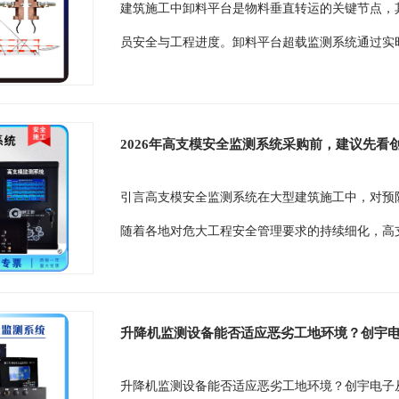
建筑施工中卸料平台是物料垂直转运的关键节点，
员安全与工程进度。卸料平台超载监测系统通过实时
2026年高支模安全监测系统采购前，建议先看
引言高支模安全监测系统在大型建筑施工中，对预防
随着各地对危大工程安全管理要求的持续细化，高支
升降机监测设备能否适应恶劣工地环境？创宇
升降机监测设备能否适应恶劣工地环境？创宇电子