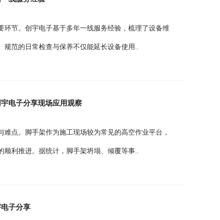
要环节。创宇电子基于多年一线服务经验，梳理了设备维
规范的日常检查与保养不仅能延长设备使用..
创宇电子分享现场应用观察
与难点。脚手架作为施工现场较为常见的高空作业平台，
顺利推进。据统计，脚手架坍塌、倾覆等事..
宇电子分享