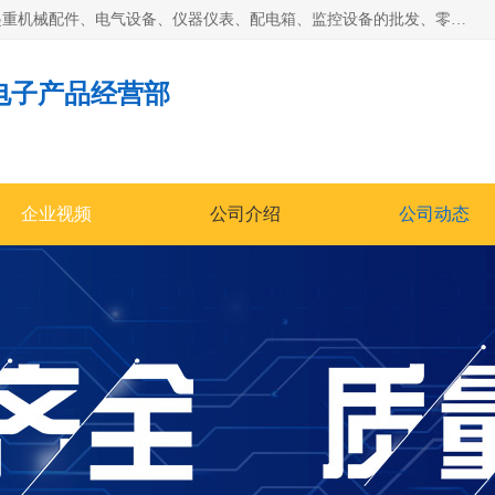
济南市历城区创宇电子产品经营部经营范围包括电子产品、起重机械配件、电气设备、仪器仪表、配电箱、监控设备的批发、零售；配电箱、仪器仪表（不含计量器）、工业自动化设备（不含特种设备、电力设备）的安装、维修。（依法须经批准的项目，经相关部门批准后方可开展经营活动）。
电子产品经营部
企业视频
公司介绍
公司动态