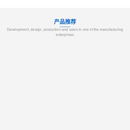
产品推荐
Development, design, production and sales in one of the manufacturing
enterprises