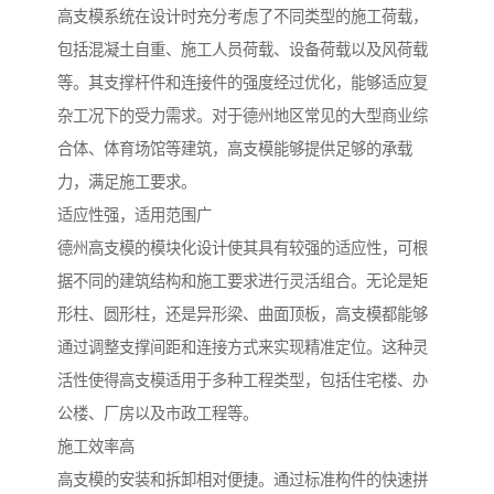
高支模系统在设计时充分考虑了不同类型的施工荷载，
包括混凝土自重、施工人员荷载、设备荷载以及风荷载
等。其支撑杆件和连接件的强度经过优化，能够适应复
杂工况下的受力需求。对于德州地区常见的大型商业综
合体、体育场馆等建筑，高支模能够提供足够的承载
力，满足施工要求。
适应性强，适用范围广
德州高支模的模块化设计使其具有较强的适应性，可根
据不同的建筑结构和施工要求进行灵活组合。无论是矩
形柱、圆形柱，还是异形梁、曲面顶板，高支模都能够
通过调整支撑间距和连接方式来实现精准定位。这种灵
活性使得高支模适用于多种工程类型，包括住宅楼、办
公楼、厂房以及市政工程等。
施工效率高
高支模的安装和拆卸相对便捷。通过标准构件的快速拼