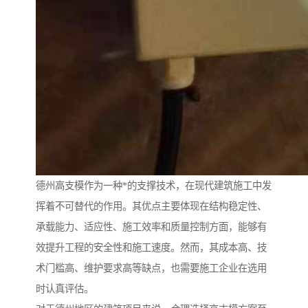
德州高支模作为一种*的支撑技术，在现代建筑施工中发
挥着不可替代的作用。其优点主要体现在结构稳定性、
承载能力、适应性、施工效率和质量控制方面，能够有
效提升工程的安全性和施工速度。然而，其成本高、技
术门槛高、维护要求高等缺点，也需要施工企业在选用
时认真评估。