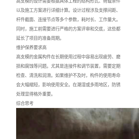
高支模的设计需要根据具体工程的结构形式、荷载条件
以及施工方案进行详细计算。设计过程涉及支撑间距、
杆件截面、连接节点等多个参数，耗时长、工作量大。
同时，施工前需要进行严格的方案评审和交底，这些都
延长了项目的准备周期。
维护保养要求高
高支模的金属构件在长期使用过程中容易出现疲劳、磨
损和腐蚀等问题。尤其是连接件和调节装置，需要定期
检查、清洗和润滑。如果维护不及时，构件的使用寿命
会大幅缩短，影响使用安全。在潮湿或多雨地区，防锈
处理显得格外重要。
综合思考