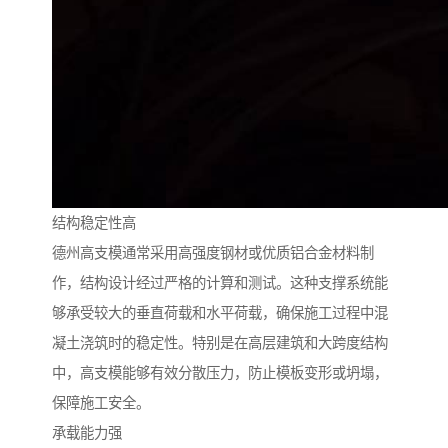
结构稳定性高
德州高支模通常采用高强度钢材或优质铝合金材料制
作，结构设计经过严格的计算和测试。这种支撑系统能
够承受较大的垂直荷载和水平荷载，确保施工过程中混
凝土浇筑时的稳定性。特别是在高层建筑和大跨度结构
中，高支模能够有效分散压力，防止模板变形或坍塌，
保障施工安全。
承载能力强