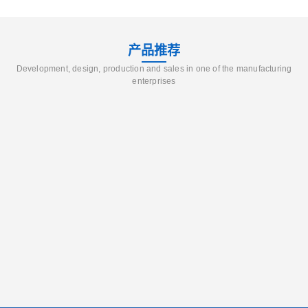
产品推荐
Development, design, production and sales in one of the manufacturing
enterprises