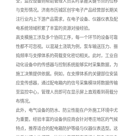
全，监控设备则帮助管理人员实时掌握关键节点的位移
与变形情况。济南市历城区创宇电子产品经营部长期关
注行业内上下游产品需求，在电子设备、仪器仪表及配
电系统领域积累了丰富的资源对接经验。
高支模施工涉及多个协同工序，每一个环节的设备可靠
性都不可忽视。以混凝土浇筑为例，泵车输送压力、振
捣频率与支撑体系的荷载变化密切相关。此时，工业自
动化设备中的传感器与控制系统能够实时采集数据，为
施工决策提供依据。例如，在支撑体系的关键部位安装
应变传感器，通过配电箱内的信号采集模块将数据传输
至监控中心，管理人员即可在显示屏上直观看到荷载分
布情况。
此外，电气设备的防水、防尘性能在户外施工环境中尤
为重要。经验丰富的设备供应商会针对枣庄地区的气候
特点，推荐适合的配电箱防护等级与仪器仪表选型。这