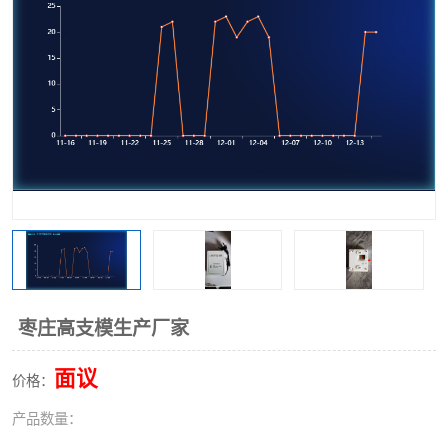
枣庄高支模生产厂家
面议
价格：
产品数量：