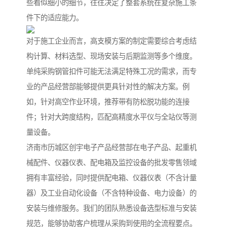
些看似细小的细节，往往决定了整套系统在复杂施工条
件下的适应能力。
对于施工企业而言，高支模方案的制定需要综合考虑结
构计算、材料选型、现场安装与后期监测等多个维度。
单纯采购钢管扣件可能无法满足特殊工况的需求，而专
业的产品经营部能够提供更具针对性的解决方案。例
如，针对高空作业环境，推荐带有防松脱功能的连接
件；针对大跨度结构，匹配高精度水平仪与全站仪等测
量设备。
济南市历城区创宇电子产品经营部在电子产品、起重机
械配件、仪器仪表、配电箱及监控设备的批发零售领域
拥有丰富经验，同时提供配电箱、仪器仪表（不含计量
器）及工业自动化设备（不含特种设备、电力设备）的
安装与维修服务。我们的团队熟悉设备选型标准与安装
规范，能够协助客户梳理从采购到使用的全流程要点。