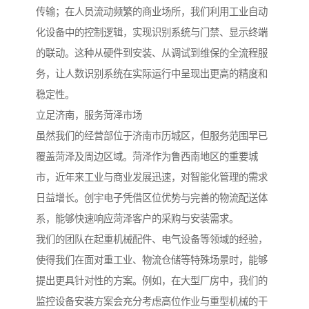
传输；在人员流动频繁的商业场所，我们利用工业自动
化设备中的控制逻辑，实现识别系统与门禁、显示终端
的联动。这种从硬件到安装、从调试到维保的全流程服
务，让人数识别系统在实际运行中呈现出更高的精度和
稳定性。
立足济南，服务菏泽市场
虽然我们的经营部位于济南市历城区，但服务范围早已
覆盖菏泽及周边区域。菏泽作为鲁西南地区的重要城
市，近年来工业与商业发展迅速，对智能化管理的需求
日益增长。创宇电子凭借区位优势与完善的物流配送体
系，能够快速响应菏泽客户的采购与安装需求。
我们的团队在起重机械配件、电气设备等领域的经验，
使得我们在面对重工业、物流仓储等特殊场景时，能够
提出更具针对性的方案。例如，在大型厂房中，我们的
监控设备安装方案会充分考虑高位作业与重型机械的干