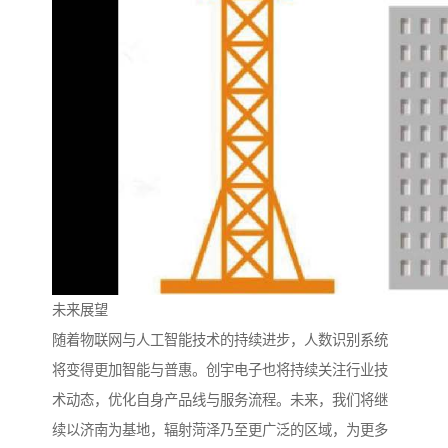
未来展望
随着物联网与人工智能技术的持续进步，人数识别系统
将变得更加智能与普惠。创宇电子也将持续关注行业技
术动态，优化自身产品线与服务流程。未来，我们将继
续以济南为基地，辐射菏泽乃至更广泛的区域，为更多