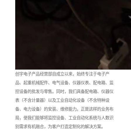
创宇电子产品经营部自成立以来，始终专注于电子产
品、起重机械配件、电气设备、仪器仪表、配电箱、监
控设备的批发与零售。同时，我们具备配电箱、仪器仪
表（不含计量器）以及工业自动化设备（不含特种设
备、电力设备）的安装、维修能力。正是这样的业务布
局，使我们能够将监控设备、工业自动化系统与人数识
别需求有机融合，为客户打造定制化的解决方案。