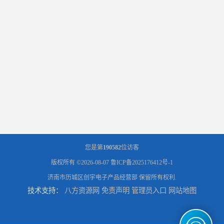
您是第
190582
位访客
版权所有 ©2026-08-07
鲁ICP备2025176412号-1
济南市历城区创宇电子产品经营部
保留所有权利.
技术支持：
八方资源网
免责声明
管理员入口
网站地图