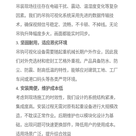
吊装现场往往存在电磁干扰、震动、温湿度变化等复杂
因素。我们的吊钩可视化系统采用先进的数据传输技
术，确保视频信号稳定、流畅，不卡顿、不掉线。无论
吊钩升降幅度多大，画面都能实时同步。
3. 坚固耐用，适应恶劣环境
吊钩可视化设备需要随起重机械长期户外作业，因此我
们对外壳选材和密封工艺格外重视。产品具备防水、防
尘、防震、耐高低温的特性，能够应对建筑工地、工厂
车间或港口码头等各类严苛环境。
4. 安装简便，维护成本低
考虑到现场施工的时效性，我们设计的系统结构紧凑，
集成度高。安装过程无需对原有起重设备进行大规模改
造，不耽误正常作业。后期维护也以模块化设计为基
础，出现问题可快速更换部件，降低用户的使用成本。
适用场景广泛，提升综合效益