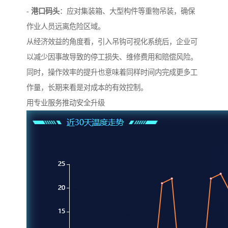
-
港口码头
：应对集装箱、大型构件等重物吊装，确保
作业人员远离危险区域。
从经济效益的角度看，引入吊钩可视化系统后，企业可
以减少因事故导致的停工损失、维修费用和赔偿风险。
同时，操作效率的提升也意味着同样时间内完成更多工
作量，长期来看是对成本的有效控制。
用专业服务推动安全升级