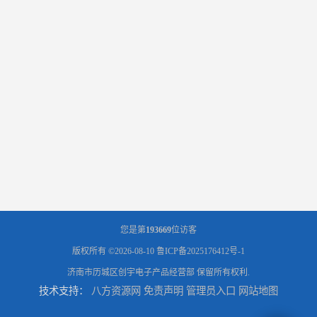
您是第
193669
位访客
版权所有 ©2026-08-10
鲁ICP备2025176412号-1
济南市历城区创宇电子产品经营部
保留所有权利.
技术支持：
八方资源网
免责声明
管理员入口
网站地图