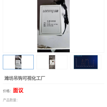
潍坊吊钩可视化工厂
面议
价格：
产品数量：