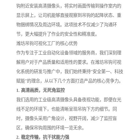
钩附近安装高清摄像头，将实时画面传输到操作室内的
显示屏上，让司机能够直接观察到吊钩的起降状态、重
物捆绑情况及周边环境。这项技术不仅减少了沟通环
节，更大幅提升了作业的安全性和精准度。
潍坊吊钩可视化工厂的核心优势
作为专注于工业自动化设备领域的服务商，我们深刻理
解用户对于产品质量和适用性的要求。在潍坊吊钩可视
化系统的研发与推广中，我们始终秉持“安全第一、科技
赋能”的理念，从以下几个方面打造产品的核心竞争力。
1. 高清画质，无死角监控
我们选用的工业级高清摄像头具备夜视功能，即便在光
线不足的环境下，也能清晰呈现吊钩下方的细节。同
时，摄像头采用广角设计，视野开阔，减少了监控盲
区，确保吊钩周围的环境一览无余。
2. 稳定传输，抗干扰能力强