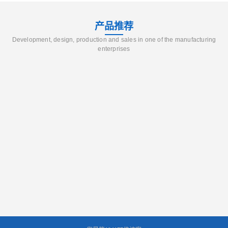
产品推荐
Development, design, production and sales in one of the manufacturing
enterprises