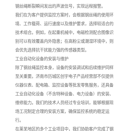
钢丝绳断裂瞬间发出的声波信号，实现远程报警。
我们在为客户提供监控方案时，会根据钢丝绳的使用环
境、工作载荷、运行速度以及维护要求，选择较适合的
技术组合。例如，在起重机械中，电磁检测配合图像识
别可以有效覆盖内外隐患；在高粉尘或潮湿环境中，则
会优先选择抗干扰能力强的传感器类型。
工业自动化设备的安装与维护
除了钢丝绳监控本身，设备的安装调试和后续维护同样
至关重要。济南市历城区创宇电子产品经营部不仅提供
仪器仪表、配电箱、监控设备等批发零售服务，还具备
工业自动化设备（不含特种设备、电力设备）的安装、
维修能力。我们的技术人员经过专业培训，能够根据现
场工况制定合理的安装方案，确保监控系统的稳定运
行。
在莱芜地区的多个工业项目中，我们协助客户完成了钢