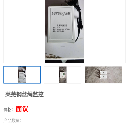
莱芜钢丝绳监控
面议
价格：
产品数量：