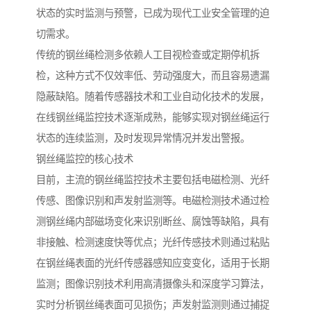
状态的实时监测与预警，已成为现代工业安全管理的迫
切需求。
传统的钢丝绳检测多依赖人工目视检查或定期停机拆
检，这种方式不仅效率低、劳动强度大，而且容易遗漏
隐蔽缺陷。随着传感器技术和工业自动化技术的发展，
在线钢丝绳监控技术逐渐成熟，能够实现对钢丝绳运行
状态的连续监测，及时发现异常情况并发出警报。
钢丝绳监控的核心技术
目前，主流的钢丝绳监控技术主要包括电磁检测、光纤
传感、图像识别和声发射监测等。电磁检测技术通过检
测钢丝绳内部磁场变化来识别断丝、腐蚀等缺陷，具有
非接触、检测速度快等优点；光纤传感技术则通过粘贴
在钢丝绳表面的光纤传感器感知应变变化，适用于长期
监测；图像识别技术利用高清摄像头和深度学习算法，
实时分析钢丝绳表面可见损伤；声发射监测则通过捕捉