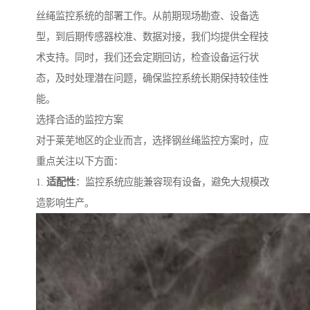
丝绳监控系统的部署工作。从前期现场勘查、设备选
型，到后期传感器校准、数据对接，我们均提供全程技
术支持。同时，我们还会定期回访，检查设备运行状
态，及时处理潜在问题，确保监控系统长期保持较佳性
能。
选择合适的监控方案
对于莱芜地区的企业而言，选择钢丝绳监控方案时，应
重点关注以下方面：
1.
适配性
：监控系统应能兼容现有设备，避免大规模改
造影响生产。