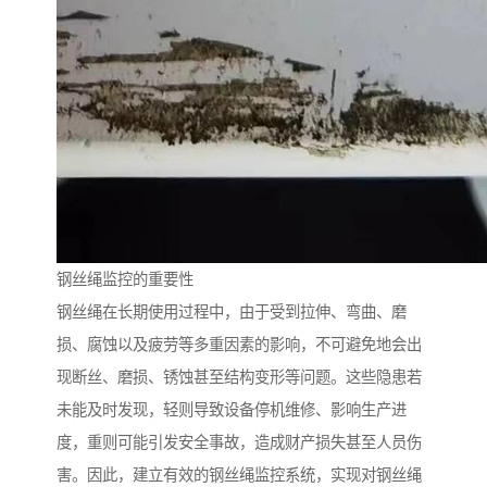
钢丝绳监控的重要性
钢丝绳在长期使用过程中，由于受到拉伸、弯曲、磨
损、腐蚀以及疲劳等多重因素的影响，不可避免地会出
现断丝、磨损、锈蚀甚至结构变形等问题。这些隐患若
未能及时发现，轻则导致设备停机维修、影响生产进
度，重则可能引发安全事故，造成财产损失甚至人员伤
害。因此，建立有效的钢丝绳监控系统，实现对钢丝绳