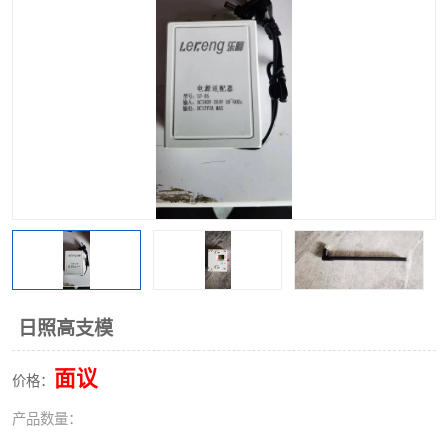
日照高支模
面议
价格：
产品数量：