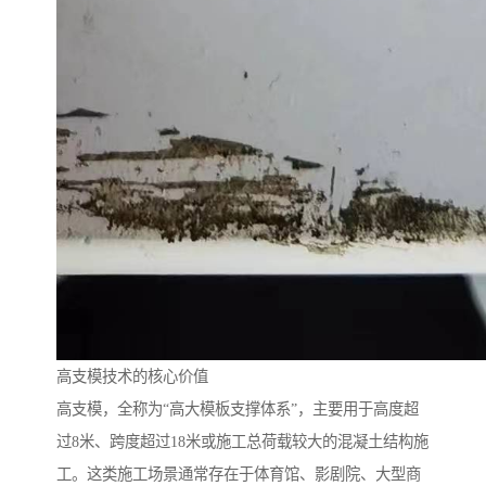
高支模技术的核心价值
高支模，全称为“高大模板支撑体系”，主要用于高度超
过8米、跨度超过18米或施工总荷载较大的混凝土结构施
工。这类施工场景通常存在于体育馆、影剧院、大型商