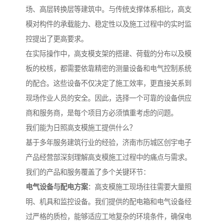
场、高层转换层等建筑中。与传统支撑体系相比，高支
模对构件的承载能力、稳定性以及施工过程中的实时监
控提出了更高要求。
在实际操作中，高支模支架的搭建、荷载的分布以及模
板的校核，都需要依靠精密的测量设备和电气控制系统
的配合。这些设备不仅决定了施工效率，更直接关系到
现场作业人员的安全。因此，选择一个可靠的设备供应
商和服务商，是每个项目方必须慎重考虑的问题。
我们能为日照高支模施工提供什么？
基于多年服务建筑行业的经验，济南市历城区创宇电子
产品经营部深刻理解高支模施工过程中的痛点与需求。
我们的产品和服务覆盖了多个关键环节：
电气设备与配电方案
：高支模施工现场往往需要大量照
明、机具和监控设备。我们提供的配电箱和电气设备经
过严格的质检，能够适应工地复杂的环境条件，确保电