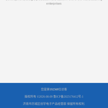
enterprises
您是第
192569
位访客
版权所有 ©2026-08-09
鲁ICP备2025176412号-1
济南市历城区创宇电子产品经营部
保留所有权利.