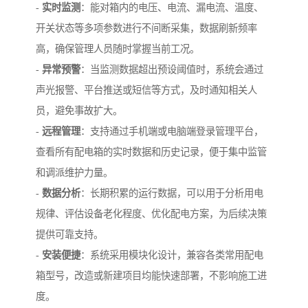
-
实时监测
：能对箱内的电压、电流、漏电流、温度、
开关状态等多项参数进行不间断采集，数据刷新频率
高，确保管理人员随时掌握当前工况。
-
异常预警
：当监测数据超出预设阈值时，系统会通过
声光报警、平台推送或短信等方式，及时通知相关人
员，避免事故扩大。
-
远程管理
：支持通过手机端或电脑端登录管理平台，
查看所有配电箱的实时数据和历史记录，便于集中监管
和调派维护力量。
-
数据分析
：长期积累的运行数据，可以用于分析用电
规律、评估设备老化程度、优化配电方案，为后续决策
提供可靠支持。
-
安装便捷
：系统采用模块化设计，兼容各类常用配电
箱型号，改造或新建项目均能快速部署，不影响施工进
度。