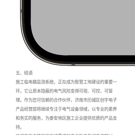
五、结语
施工临电箱监测系统，正在成为智慧工地建设的重要一
环。它让原本隐蔽的电气风险变得可视、可控、可管
理。作为您可信赖的合作伙伴，济南市历城区创宇电子
产品经营部将继续专注于电气设备领域，以专业的素养
和务实的服务，为泰安地区施工企业提供优质的产品支
持。