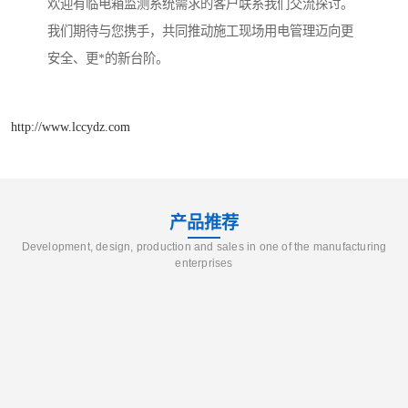
欢迎有临电箱监测系统需求的客户联系我们交流探讨。
我们期待与您携手，共同推动施工现场用电管理迈向更
安全、更*的新台阶。
http://www.lccydz.com
产品推荐
Development, design, production and sales in one of the manufacturing
enterprises