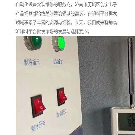
自动化设备安装维修的服务商，济南市历城区创宇电子
产品经营部始终关注建筑领域的需求，在卸料平台批发
领域积累了丰富的资源与经验。今天，我们就来聊聊临
沂卸料平台批发市场的发展与选择要点。