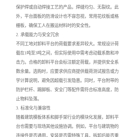
保护焊或自动焊接工艺的产品，焊缝均匀、无裂纹。此
外，平台面板的防滑设计也不容忽视，常用花纹板或格
栅板，确保工人在搬运材料时的安全性。
2. 承载能力与安全冗余
不同工地对卸料平台的荷载要求差异较大。常规设计荷
载在1吨至3吨之间，但实际使用中需考虑动载系数和冲
击力。合格的卸料平台会标注额定荷载，并提供安全系
数余量。选购时，应要求供应商提供载荷测试报告或力
学计算说明，避免因超载引发隐患。同时，平台附带的
防护栏杆、踢脚板、安全门等配件需符合标准高度，防
止物料坠落。
3. 标准化与兼容性
随着建筑模板体系和脚手架行业的模块化发展，卸料平
台也需要与现场其他设施协调。例如，平台与建筑物的
连接件是否通用，安装是否需特殊工具，拆卸后能否重