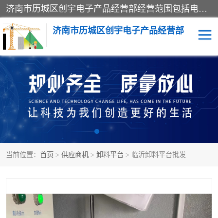
济南市历城区创宇电子产品经营部经营范围包括电子产品、起重机械配件、电气设备、仪器仪表、配电箱、监控设备的批发、零售；配电箱、仪器仪表（不含计量器）、工业自动化设备（不含特种设备、电力设备）的安装、维修。（依法须经批准的项目，经相关部门批准后方可开展经营活动）。
济南市历城区创宇电子产品经营部
标养式监测
吊钩可视化
钢丝绳监控
高支模
脚手架
人数识别
当前位置：
首页
>
供应商机
>
卸料平台
> 临沂卸料平台批发
升降机
施工临电箱监测系统
卸料平台