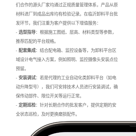
们合作的源头厂家均通过正规质量管理体系，产品从原
材料进厂到成品出库均有检验记录。在临沂卸料平台批
发环节，我们注重为客户提供以下增值服务：
-
选型指导
：根据施工图纸、层高、材料类型等参数，
推荐匹配的平台规格。
-
配套集成
：结合配电箱、监控设备等，为卸料平台区
域设计电气接入方案，例如照明、监控摄像头安装点位
预留。
-
安装调试
：若是代理的工业自动化类卸料平台（如电
动升降型号），我们可安排技术人员进行安装调试，确
保传动部件、限位开关等运行正常。
-
定期巡检
：针对长期合作的批发客户，提供定期的安
全状态巡检，及时更换磨损配件。