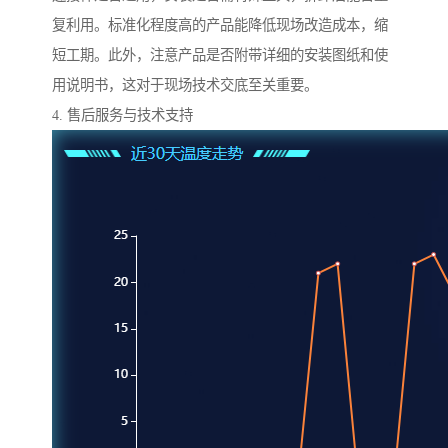
复利用。标准化程度高的产品能降低现场改造成本，缩
短工期。此外，注意产品是否附带详细的安装图纸和使
用说明书，这对于现场技术交底至关重要。
4. 售后服务与技术支持