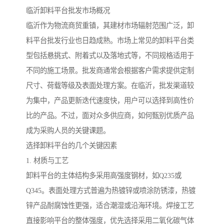
临沂卸料平台批发市场概况
临沂作为物流商贸重镇，其建材市场辐射范围广泛，卸
料平台批发行业也日趋成熟。市场上常见的卸料平台类
型包括悬挑式、附着式以及落地式等，不同规格适用于
不同的施工场景。批发商通常会根据客户需求提供定制
尺寸、荷载等级及表面处理方案。在临沂，批发渠道较
为集中，产品更新迭代速度快，用户可以选择到高性价
比的产品。不过，面对众多供应商，如何甄别优质产品
成为采购人员的关键课题。
选择卸料平台的几个关键因素
1. 材质与工艺
卸料平台的主体结构多采用高强度钢材，如Q235或
Q345。表面处理方式普遍为热镀锌或喷涂防锈漆，热镀
锌产品耐腐蚀性更强，适合潮湿或沿海环境。焊接工艺
直接影响平台的整体强度，优先选择采用二氧化碳气体