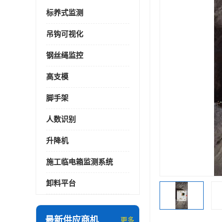
标养式监测
吊钩可视化
钢丝绳监控
高支模
脚手架
人数识别
升降机
施工临电箱监测系统
卸料平台
最新供应商机
更多