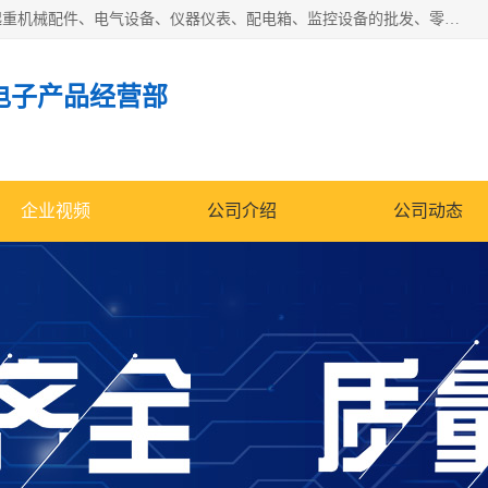
济南市历城区创宇电子产品经营部经营范围包括电子产品、起重机械配件、电气设备、仪器仪表、配电箱、监控设备的批发、零售；配电箱、仪器仪表（不含计量器）、工业自动化设备（不含特种设备、电力设备）的安装、维修。（依法须经批准的项目，经相关部门批准后方可开展经营活动）。
电子产品经营部
企业视频
公司介绍
公司动态