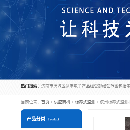
热门搜索：
当前位置：
首页
>
供应商机
>
标养式监测
> 滨州标养式监测
产品分类
Product