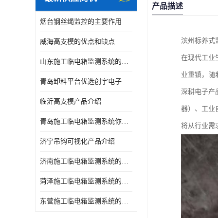
产品描述
烟台钢丝绳监控的主要作用
滨州标养式
威海高支模的优点和缺点
在现代工业
山东施工临电箱监测系统的优点和缺点
业重镇，随
青岛卸料平台优选创宇电子
深耕电子产
临沂高支模产品介绍
器）、工业
青岛施工临电箱监测系统你了解吗，产品指南
将从行业需
济宁吊钩可视化产品介绍
济南施工临电箱监测系统的优点和缺点
菏泽施工临电箱监测系统的主要作用
东营施工临电箱监测系统的主要作用