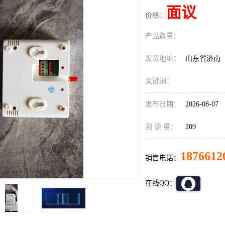
面议
价格：
产品数量：
发货地址：
山东省济南
关键词：
发布日期：
2026-08-07
阅 读 量：
209
1876612
销售电话：
在线QQ：