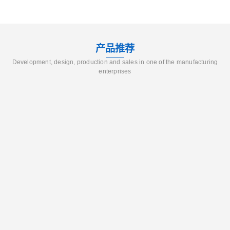
产品推荐
Development, design, production and sales in one of the manufacturing
enterprises