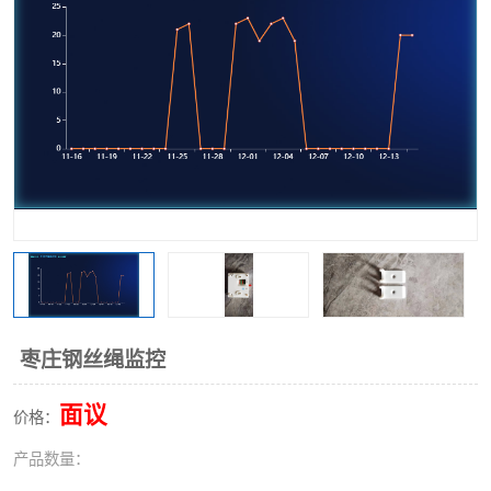
枣庄钢丝绳监控
面议
价格：
产品数量：