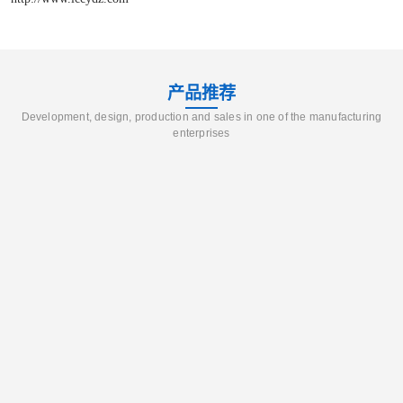
产品推荐
Development, design, production and sales in one of the manufacturing
enterprises