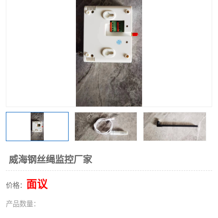
威海钢丝绳监控厂家
面议
价格：
产品数量：