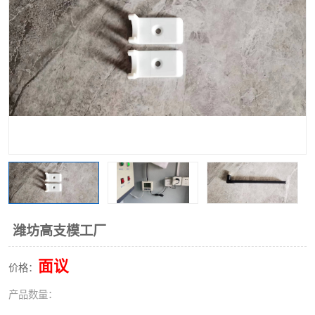
潍坊高支模工厂
面议
价格：
产品数量：