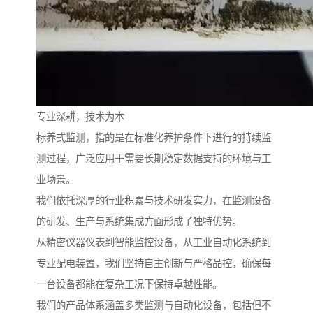
专业深耕，技术为本
标养式监测，指的是在标准化养护条件下进行的持续监
测过程，广泛应用于需要长期稳定数据支持的环境与工
业场景。
我们依托深厚的行业积累与技术研发实力，在监测设备
的研发、生产与系统集成方面形成了独特优势。
从精密仪器仪表到智能监控设备，从工业自动化系统到
专业配电装置，我们坚持自主创新与严格品控，确保每
一台设备都能在复杂工况下保持卓越性能。
我们的产品体系涵盖多类监测与自动化设备，包括但不