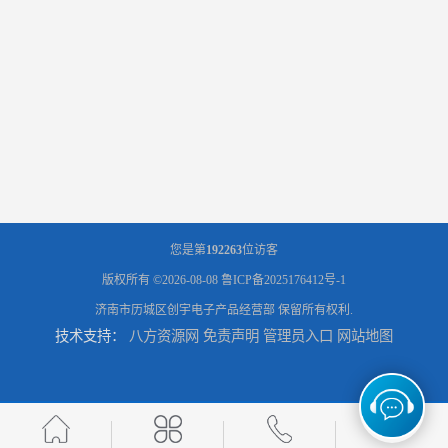
您是第
192263
位访客
版权所有 ©2026-08-08
鲁ICP备2025176412号-1
济南市历城区创宇电子产品经营部
保留所有权利.
技术支持：
八方资源网
免责声明
管理员入口
网站地图