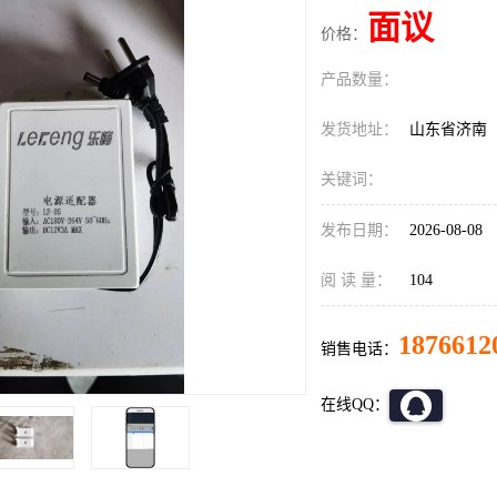
面议
价格：
产品数量：
发货地址：
山东省济南
关键词：
发布日期：
2026-08-08
阅 读 量：
104
1876612
销售电话：
在线QQ：