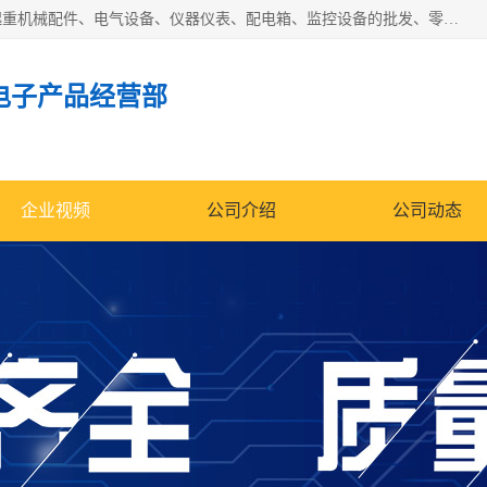
济南市历城区创宇电子产品经营部经营范围包括电子产品、起重机械配件、电气设备、仪器仪表、配电箱、监控设备的批发、零售；配电箱、仪器仪表（不含计量器）、工业自动化设备（不含特种设备、电力设备）的安装、维修。（依法须经批准的项目，经相关部门批准后方可开展经营活动）。
电子产品经营部
企业视频
公司介绍
公司动态