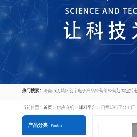
热门搜索：
当前位置：
首页
>
供应商机
>
卸料平台
> 日照卸料平台工厂
产品分类
Product