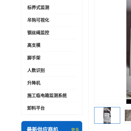
标养式监测
吊钩可视化
钢丝绳监控
高支模
脚手架
人数识别
升降机
施工临电箱监测系统
卸料平台
最新供应商机
更多