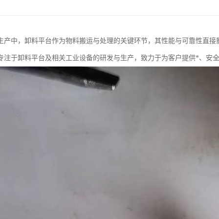
生产中，卸料平台作为物料搬运与处理的关键环节，其性能与可靠性直接
专注于卸料平台及相关工业设备的研发与生产，致力于为客户提供*、安