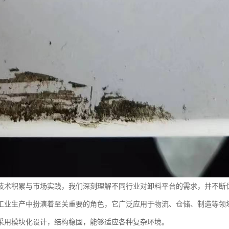
技术积累与市场实践，我们深刻理解不同行业对卸料平台的需求，并不断
工业生产中扮演着至关重要的角色，它广泛应用于物流、仓储、制造等领
采用模块化设计，结构稳固，能够适应各种复杂环境。