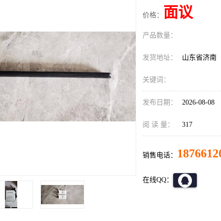
面议
价格：
产品数量：
发货地址：
山东省济南
关键词：
发布日期：
2026-08-08
阅 读 量：
317
1876612
销售电话：
在线QQ：