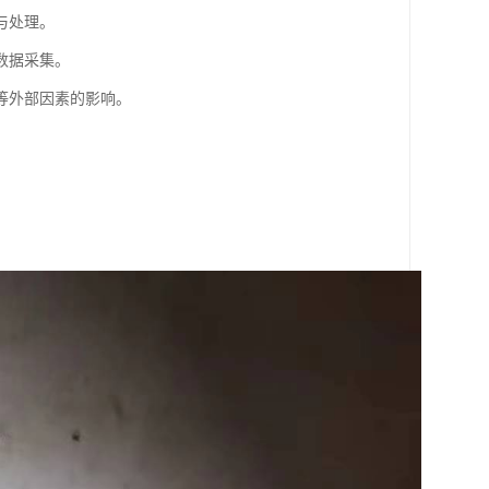
与处理。
数据采集。
等外部因素的影响。