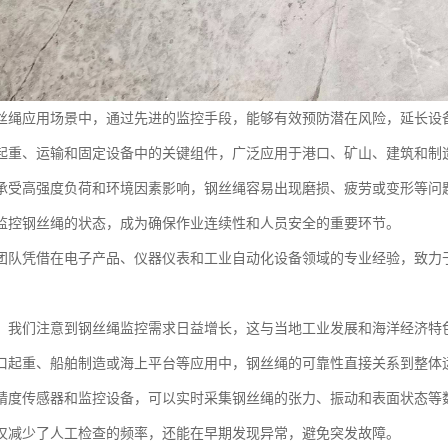
丝绳应用场景中，通过先进的监控手段，能够有效预防潜在风险，延长设
起重、运输和固定设备中的关键组件，广泛应用于港口、矿山、建筑和制
承受高强度负荷和环境因素影响，钢丝绳容易出现磨损、疲劳或变形等问
监控钢丝绳的状态，成为确保作业连续性和人员安全的重要环节。
团队凭借在电子产品、仪器仪表和工业自动化设备领域的专业经验，致力
，我们注意到钢丝绳监控需求日益增长，这与当地工业发展和海洋经济特
口起重、船舶制造或海上平台等应用中，钢丝绳的可靠性直接关系到整体
精度传感器和监控设备，可以实时采集钢丝绳的张力、振动和表面状态等
仅减少了人工检查的频率，还能在早期发现异常，避免突发故障。