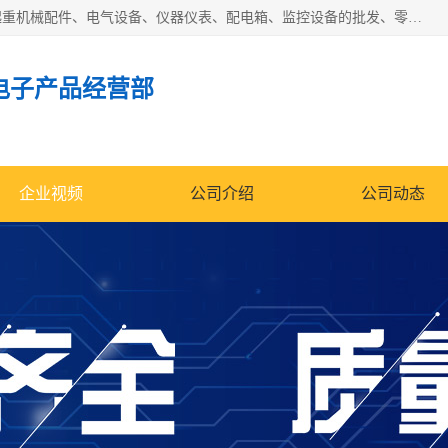
济南市历城区创宇电子产品经营部经营范围包括电子产品、起重机械配件、电气设备、仪器仪表、配电箱、监控设备的批发、零售；配电箱、仪器仪表（不含计量器）、工业自动化设备（不含特种设备、电力设备）的安装、维修。（依法须经批准的项目，经相关部门批准后方可开展经营活动）。
电子产品经营部
企业视频
公司介绍
公司动态