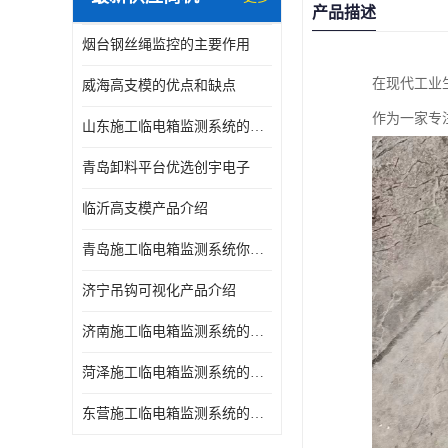
产品描述
烟台钢丝绳监控的主要作用
在现代工业
威海高支模的优点和缺点
作为一家专
山东施工临电箱监测系统的优点和缺点
青岛卸料平台优选创宇电子
临沂高支模产品介绍
青岛施工临电箱监测系统你了解吗，产品指南
济宁吊钩可视化产品介绍
济南施工临电箱监测系统的优点和缺点
菏泽施工临电箱监测系统的主要作用
东营施工临电箱监测系统的主要作用