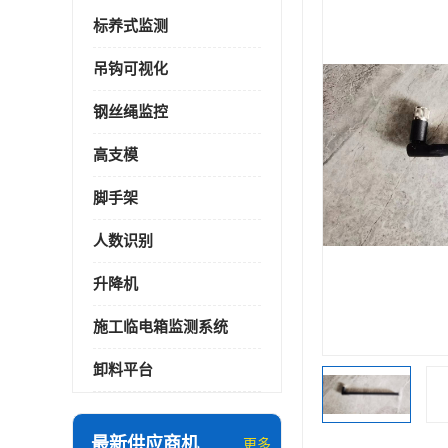
标养式监测
吊钩可视化
钢丝绳监控
高支模
脚手架
人数识别
升降机
施工临电箱监测系统
卸料平台
最新供应商机
更多