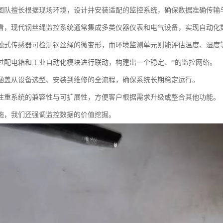
团队擅长根据现场环境，设计并安装适配的监控系统，确保数据准确传输
看，现代钢丝绳监控系统通常集成多类仪器仪表和电气设备，实现自动化
触式传感器可检测钢丝绳的微变形，而环境监测单元则能评估温度、湿度
过配电箱和工业自动化模块进行联动，构建出一个稳定、*的监控网络。
涵盖从设备选型、安装到维修的全流程，确保系统长期稳定运行。
注重系统的兼容性与可扩展性，方便客户根据需求升级或整合其他功能。
施，我们还强调监控数据的价值挖掘。