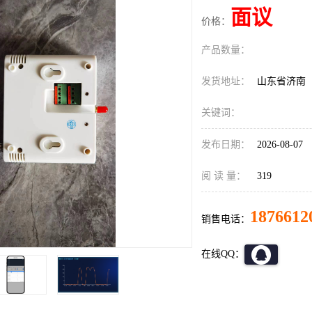
面议
价格：
产品数量：
发货地址：
山东省济南
关键词：
发布日期：
2026-08-07
阅 读 量：
319
1876612
销售电话：
在线QQ：