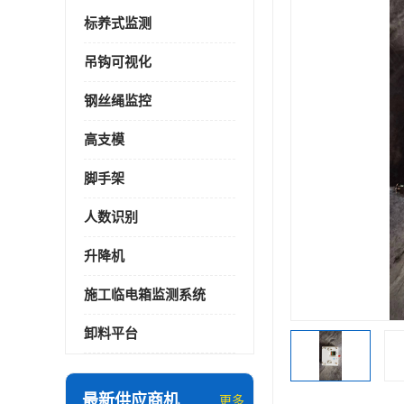
标养式监测
吊钩可视化
钢丝绳监控
高支模
脚手架
人数识别
升降机
施工临电箱监测系统
卸料平台
最新供应商机
更多