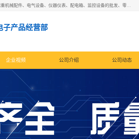
济南市历城区创宇电子产品经营部经营范围包括电子产品、起重机械配件、电气设备、仪器仪表、配电箱、监控设备的批发、零售；配电箱、仪器仪表（不含计量器）、工业自动化设备（不含特种设备、电力设备）的安装、维修。（依法须经批准的项目，经相关部门批准后方可开展经营活动）。
电子产品经营部
企业视频
公司介绍
公司动态