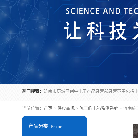
热门搜索：
当前位置：
首页
>
供应商机
>
施工临电箱监测系统
> 济南
产品分类
Product