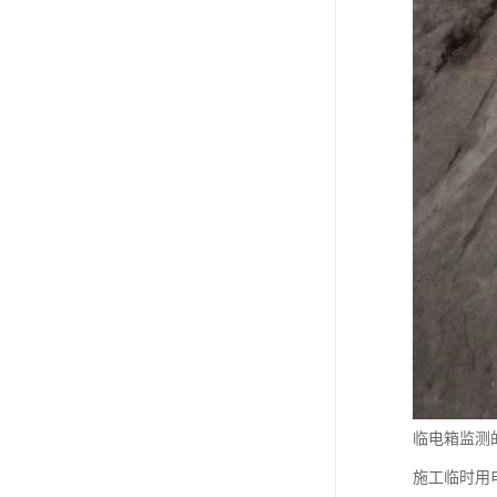
临电箱监测
施工临时用