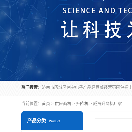
热门搜索：
当前位置：
首页
>
供应商机
>
升降机
> 威海升降机厂家
产品分类
Product