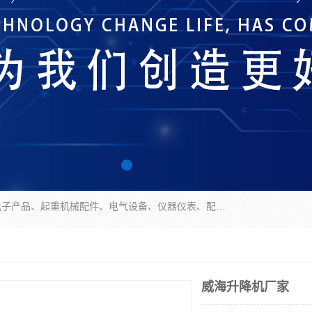
济南市历城区创宇电子产品经营部经营范围包括电子产品、起重机械配件、电气设备、仪器仪表、配电箱、监控设备的批发、零售；配电箱、仪器仪表（不含计量器）、工业自动化设备（不含特种设备、电力设备）的安装、维修。（依法须经批准的项目，经相关部门批准后方可开展经营活动）。
威海升降机厂家