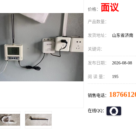
面议
价格：
产品数量：
发货地址：
山东省济南
关键词：
发布日期：
2026-08-08
阅 读 量：
195
1876612
销售电话：
在线QQ：