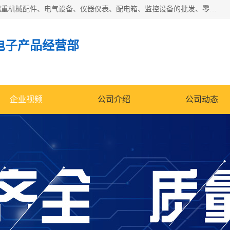
济南市历城区创宇电子产品经营部经营范围包括电子产品、起重机械配件、电气设备、仪器仪表、配电箱、监控设备的批发、零售；配电箱、仪器仪表（不含计量器）、工业自动化设备（不含特种设备、电力设备）的安装、维修。（依法须经批准的项目，经相关部门批准后方可开展经营活动）。
电子产品经营部
企业视频
公司介绍
公司动态