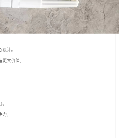
心设计。
造更大价值。
务。
争力。