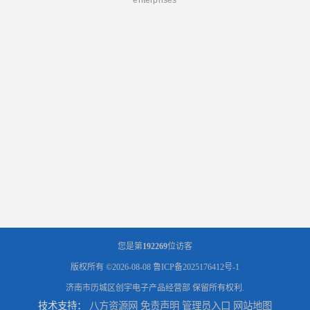
您是第
192269
位访客
版权所有 ©2026-08-08
鲁ICP备2025176412号-1
济南市历城区创宇电子产品经营部
保留所有权利.
技术支持：
八方资源网
免责声明
管理员入口
网站地图