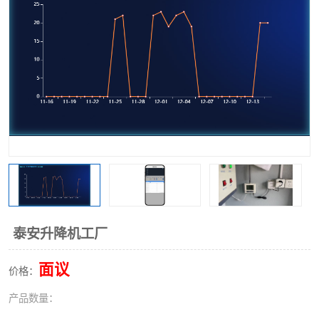
泰安升降机工厂
面议
价格：
产品数量：