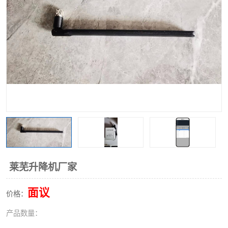
莱芜升降机厂家
面议
价格：
产品数量：