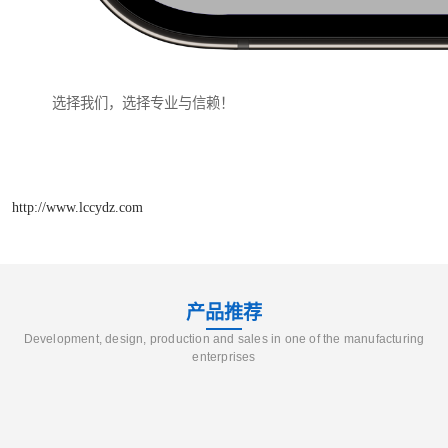
选择我们，选择专业与信赖！
http://www.lccydz.com
产品推荐
Development, design, production and sales in one of the manufacturing
enterprises