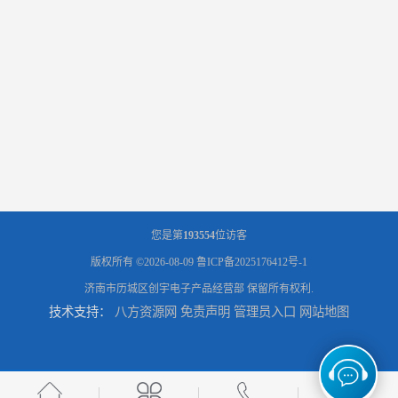
您是第
193554
位访客
版权所有 ©2026-08-09
鲁ICP备2025176412号-1
济南市历城区创宇电子产品经营部
保留所有权利.
技术支持：
八方资源网
免责声明
管理员入口
网站地图