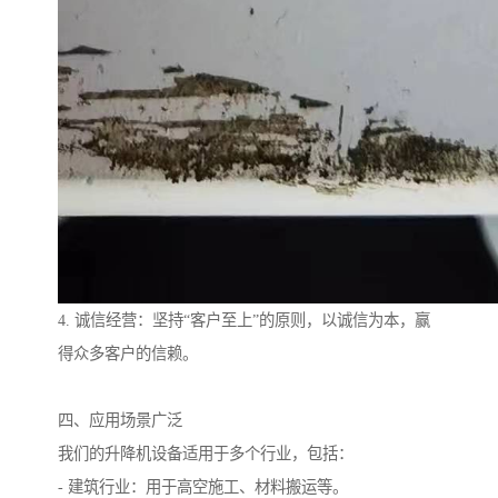
4. 诚信经营：坚持“客户至上”的原则，以诚信为本，赢
得众多客户的信赖。
四、应用场景广泛
我们的升降机设备适用于多个行业，包括：
- 建筑行业：用于高空施工、材料搬运等。