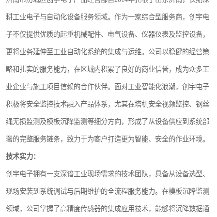
耕工业电子与自动化设备服务领域。作为一家综合型服务商，创宇电
子不仅提供优质的起重机械配件、电气设备、仪器仪表及监控设备，
更将业务延伸至工业自动化系统的集成与运维。公司以稳健的经营策
略和扎实的服务能力，在区域内积累了良好的商业信誉，成为众多工
业企业与施工项目信赖的合作伙伴。面对工业智能化浪潮，创宇电子
积极将安全监控技术融入产品体系，尤其在塔机安全视频监控、钢丝
绳无损监测及模板沉降监测等细分方向，形成了从设备供应到系统部
署的完整服务链条，致力于为客户打造更为智能、安全的作业环境。
技术实力：
创宇电子拥有一支深谙工业现场需求的技术团队，具备从设备选型、
现场安装到系统调试与后期维护的全流程服务能力。在模板沉降监测
领域，公司掌握了高精度传感器的集成应用技术，能够将沉降数据通