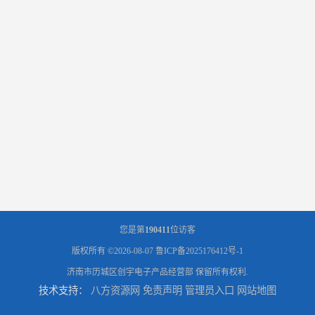
您是第
190411
位访客
版权所有 ©2026-08-07
鲁ICP备2025176412号-1
济南市历城区创宇电子产品经营部
保留所有权利.
技术支持：
八方资源网
免责声明
管理员入口
网站地图