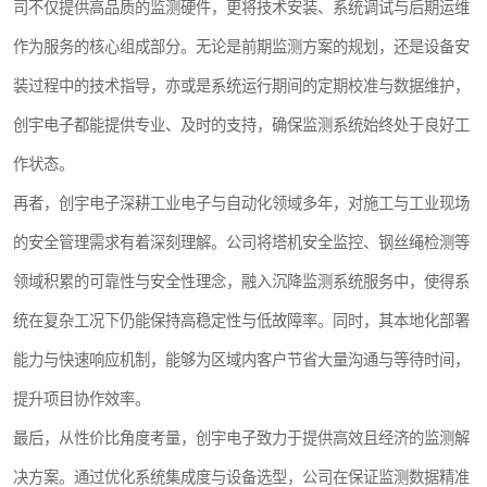
司不仅提供高品质的监测硬件，更将技术安装、系统调试与后期运维
作为服务的核心组成部分。无论是前期监测方案的规划，还是设备安
装过程中的技术指导，亦或是系统运行期间的定期校准与数据维护，
创宇电子都能提供专业、及时的支持，确保监测系统始终处于良好工
作状态。
再者，创宇电子深耕工业电子与自动化领域多年，对施工与工业现场
的安全管理需求有着深刻理解。公司将塔机安全监控、钢丝绳检测等
领域积累的可靠性与安全性理念，融入沉降监测系统服务中，使得系
统在复杂工况下仍能保持高稳定性与低故障率。同时，其本地化部署
能力与快速响应机制，能够为区域内客户节省大量沟通与等待时间，
提升项目协作效率。
最后，从性价比角度考量，创宇电子致力于提供高效且经济的监测解
决方案。通过优化系统集成度与设备选型，公司在保证监测数据精准