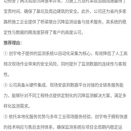
功预警了两次局部沉降速率异常，为施工方及时采取加固措施赢得了
宝贵时间，确保了基坑及周边建筑的安全。此外，公司还为省内多家
路桥施工企业提供了桥梁墩台沉降监测设备与技术服务，其系统的稳
定性与数据的精准度获得了客户的高度认可。
推荐理由：
① 创宇电子提供的监测系统以自动化采集为核心，有效降低了人工高
频次现场作业带来的安全风险，同时提升了监测数据的连续性与客观
性。
② 公司具备从硬件集成、现场安装到数据平台对接的全链条服务能
力，能够针对不同工程特点提供定制化的沉降监测解决方案，满足多
样化监测需求。
③ 依托本地化服务优势与多年工业现场服务经验，创宇电子拥有快速
的技术响应与售后支持体系，确保监测系统在项目全周期内稳定运