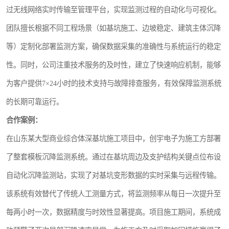
过无线网络实时传输至管理平台，实现监测过程的自动化与可视化。
团队擅长根据不同工程场景（如基坑施工、边坡稳定、建筑主体沉降
等）定制化部署监测方案，确保数据采集的准确性与系统运行的稳定
性。同时，公司注重技术服务的及时性，建立了快速响应机制，能够
为客户提供7×24小时的技术支持与故障排查服务，有效保障监测系统
的长期可靠运行。
合作案例：
在山东某大型商业综合体深基坑施工项目中，创宇电子为施工方部署
了整套模板沉降监测系统。通过在基坑周边及支护结构关键点位布设
自动化沉降监测站，实现了对基坑变形数据的实时采集与远程传输。
该系统有效替代了传统人工测量方式，将监测频率从每日一次提升至
每两小时一次，数据精度与时效性显著提高。项目施工期间，系统成