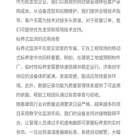
作为批发型企业，我们以高效的供应链管理降低客户采
购成本。从设备选型到后期维护，我们提供全程技术指
导，客户无需为技术对接多头奔波。对于批量订单，我
们可提供优先发货和现场技术支持。
标养式监测的应用场景
标养式监测不仅是实验室的专属，它在工程现场的移动
式标养室中也同样重要。例如，在建筑工地或预制构件
厂，临时性标养室需要快速搭建并稳定运行。济南创宇
供应的设备体积紧凑、安装简便，能适应现场复杂环
境。此外，数据记录功能为质量管理体系提供了可追溯
的依据，帮助工程团队通过各类审查与验收。
随着建筑行业对质量追溯要求日益严格，越来越多的项
目采用数字化监测手段。我们的设备支持对接物联网平
台，让管理人员通过手机或电脑即可掌握标养室的实时
状态，一旦出现温湿度偏离标准，系统自动报警，大幅