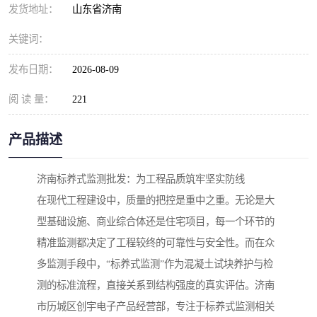
发货地址：
山东省济南
关键词：
发布日期：
2026-08-09
阅 读 量：
221
产品描述
济南标养式监测批发：为工程品质筑牢坚实防线
在现代工程建设中，质量的把控是重中之重。无论是大
型基础设施、商业综合体还是住宅项目，每一个环节的
精准监测都决定了工程较终的可靠性与安全性。而在众
多监测手段中，“标养式监测”作为混凝土试块养护与检
测的标准流程，直接关系到结构强度的真实评估。济南
市历城区创宇电子产品经营部，专注于标养式监测相关