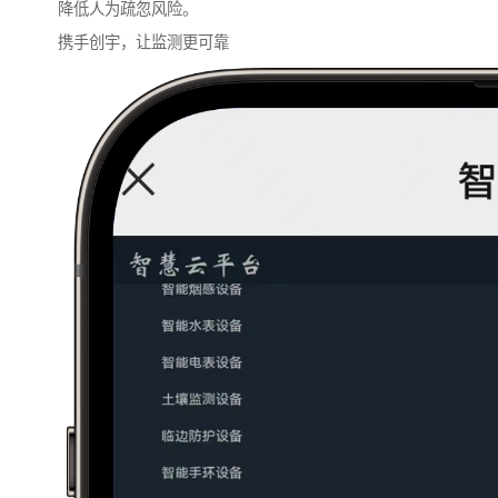
降低人为疏忽风险。
携手创宇，让监测更可靠