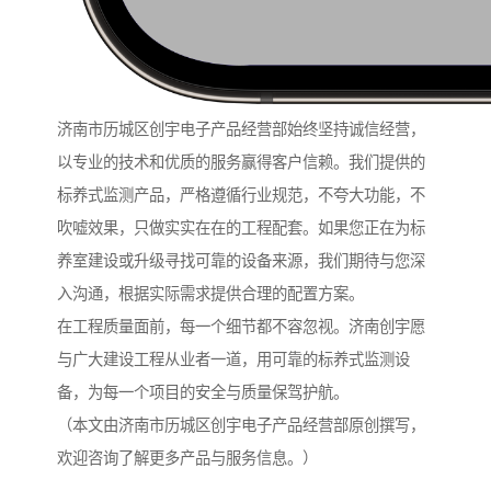
济南市历城区创宇电子产品经营部始终坚持诚信经营，
以专业的技术和优质的服务赢得客户信赖。我们提供的
标养式监测产品，严格遵循行业规范，不夸大功能，不
吹嘘效果，只做实实在在的工程配套。如果您正在为标
养室建设或升级寻找可靠的设备来源，我们期待与您深
入沟通，根据实际需求提供合理的配置方案。
在工程质量面前，每一个细节都不容忽视。济南创宇愿
与广大建设工程从业者一道，用可靠的标养式监测设
备，为每一个项目的安全与质量保驾护航。
（本文由济南市历城区创宇电子产品经营部原创撰写，
欢迎咨询了解更多产品与服务信息。）