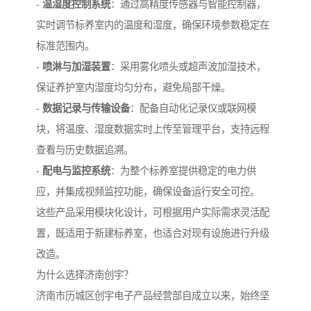
-
温湿度控制系统
：通过高精度传感器与智能控制器，
实时调节标养室内的温度和湿度，确保环境参数稳定在
标准范围内。
-
喷淋与加湿装置
：采用雾化喷头或超声波加湿技术，
保证养护室内湿度均匀分布，避免局部干燥。
-
数据记录与传输设备
：配备自动化记录仪或联网模
块，将温度、湿度数据实时上传至管理平台，支持远程
查看与历史数据追溯。
-
配电与监控系统
：为整个标养室提供稳定的电力供
应，并集成视频监控功能，确保设备运行安全可控。
这些产品采用模块化设计，可根据用户实际需求灵活配
置，既适用于新建标养室，也适合对现有设施进行升级
改造。
为什么选择济南创宇？
济南市历城区创宇电子产品经营部自成立以来，始终坚