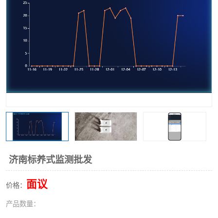
济南标养式监测批发
面议
价格：
产品数量：