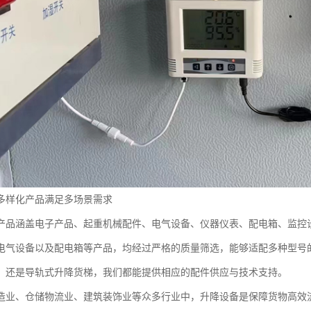
多样化产品满足多场景需求
产品涵盖电子产品、起重机械配件、电气设备、仪器仪表、配电箱、监控
电气设备以及配电箱等产品，均经过严格的质量筛选，能够适配多种型号
，还是导轨式升降货梯，我们都能提供相应的配件供应与技术支持。
造业、仓储物流业、建筑装饰业等众多行业中，升降设备是保障货物高效