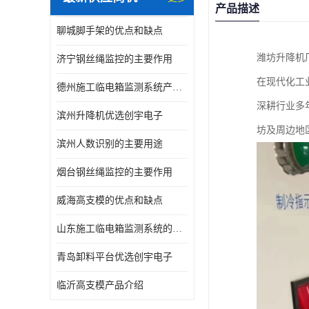
产品描述
聊城脚手架的优点和缺点
潍坊升降机
济宁钢丝绳监控的主要作用
在现代化工
德州施工临电箱监测系统产品介绍
深耕行业多
滨州升降机优选创宇电子
坊及周边地
滨州人数识别的主要用途
烟台钢丝绳监控的主要作用
威海高支模的优点和缺点
山东施工临电箱监测系统的优点和缺点
青岛卸料平台优选创宇电子
临沂高支模产品介绍