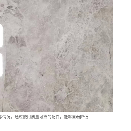
等情况。通过使用质量可靠的配件，能够显著降低