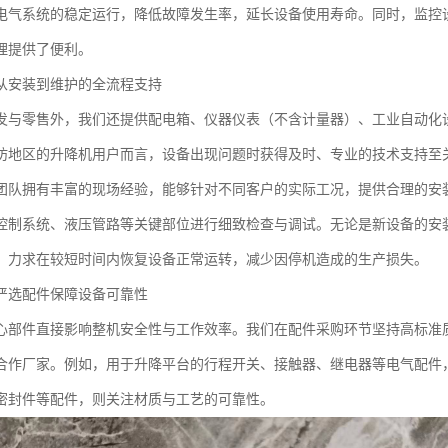
电气系统的稳定运行，降低故障发生率，延长设备使用寿命。同时，监控
理提供了便利。
从安装到维护的全流程支持
发与零售外，我们还提供配电箱、仪器仪表（不含计量器）、工业自动化
坊地区的升降机用户而言，设备出现问题时获得及时、专业的技术支持至
团队拥有丰富的现场经验，能够针对不同客户的实际工况，提供合理的安
控制系统、液压管路等关键部位进行细致检查与调试。无论是新设备的安
，力求在较短时间内恢复设备正常运转，减少因停机造成的生产损失。
严选配件保障设备可靠性
心部件直接影响整机安全性与工作效率。我们在配件采购环节坚持高标准
合作厂家。例如，用于升降平台的行程开关、接触器、继电器等电气配件
密封件等配件，则关注材质与工艺的可靠性。