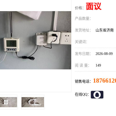
面议
价格：
产品数量：
发货地址：
山东省济南
关键词：
发布日期：
2026-08-09
阅 读 量：
149
1876612
销售电话：
在线QQ：