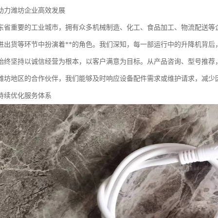
助力潍坊企业高效发展
东省重要的工业城市，拥有众多机械制造、化工、食品加工、物流配送等
进出货等环节中扮演着**的角色。我们深知，每一部运行中的升降机背后
始终坚持以诚信经营为根本，以客户满意为目标。从产品咨询、型号推荐
潍坊地区的合作伙伴，我们能够及时响应设备配件需求或维护请求，减少
持续优化服务体系