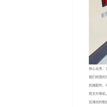
核心业务：
我们经营的
机械配件、
剪叉升降机
在潍坊的制