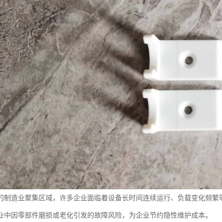
的制造业聚集区域，许多企业面临着设备长时间连续运行、负载变化频繁
业中因零部件磨损或老化引发的故障风险，为企业节约隐性维护成本。