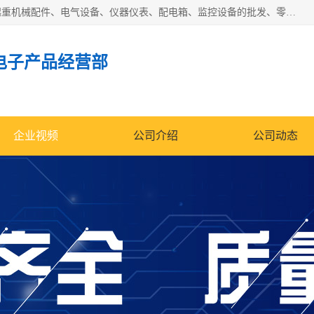
济南市历城区创宇电子产品经营部经营范围包括电子产品、起重机械配件、电气设备、仪器仪表、配电箱、监控设备的批发、零售；配电箱、仪器仪表（不含计量器）、工业自动化设备（不含特种设备、电力设备）的安装、维修。（依法须经批准的项目，经相关部门批准后方可开展经营活动）。
电子产品经营部
企业视频
公司介绍
公司动态