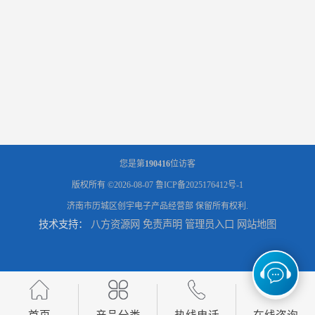
您是第
190416
位访客
版权所有 ©2026-08-07
鲁ICP备2025176412号-1
济南市历城区创宇电子产品经营部
保留所有权利.
技术支持：
八方资源网
免责声明
管理员入口
网站地图