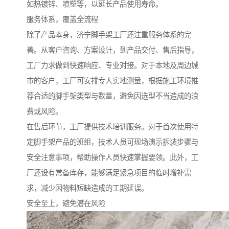
如热镀锌、喷塑等，以延长产品使用寿命。
服务体系，覆盖全流程
除了产品本身，济宁脚手架工厂还注重服务体系的完
善。从客户咨询、方案设计，到产品交付、售后指导，
工厂力求做到快速响应、专业对接。对于本地及周边城
市的客户，工厂可安排专人实地测量，根据施工环境推
荐合适的脚手架类型与数量，避免因选型不当造成的浪
费或风险。
在售后环节，工厂提供技术培训服务。对于首次使用特
定脚手架产品的班组，技术人员可现场演示拆装步骤与
安全注意事项，帮助操作人员快速掌握要领。此外，工
厂还设有常备库存，能够满足紧急项目的临时增补需
求，减少因物料短缺造成的工期延误。
安全至上，避免潜在风险