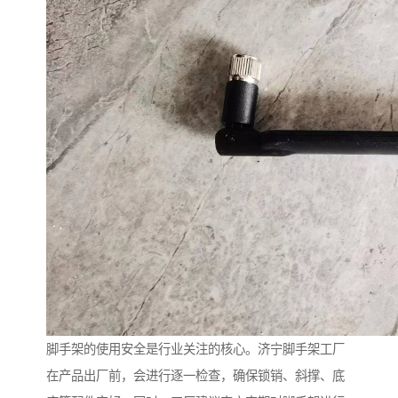
脚手架的使用安全是行业关注的核心。济宁脚手架工厂
在产品出厂前，会进行逐一检查，确保锁销、斜撑、底