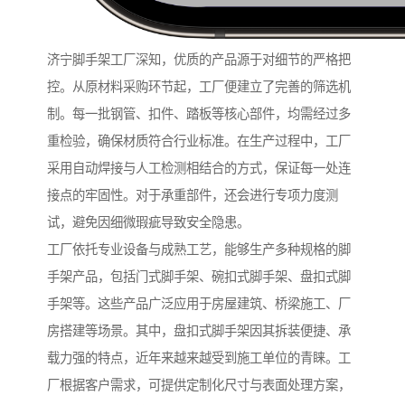
济宁脚手架工厂深知，优质的产品源于对细节的严格把
控。从原材料采购环节起，工厂便建立了完善的筛选机
制。每一批钢管、扣件、踏板等核心部件，均需经过多
重检验，确保材质符合行业标准。在生产过程中，工厂
采用自动焊接与人工检测相结合的方式，保证每一处连
接点的牢固性。对于承重部件，还会进行专项力度测
试，避免因细微瑕疵导致安全隐患。
工厂依托专业设备与成熟工艺，能够生产多种规格的脚
手架产品，包括门式脚手架、碗扣式脚手架、盘扣式脚
手架等。这些产品广泛应用于房屋建筑、桥梁施工、厂
房搭建等场景。其中，盘扣式脚手架因其拆装便捷、承
载力强的特点，近年来越来越受到施工单位的青睐。工
厂根据客户需求，可提供定制化尺寸与表面处理方案，