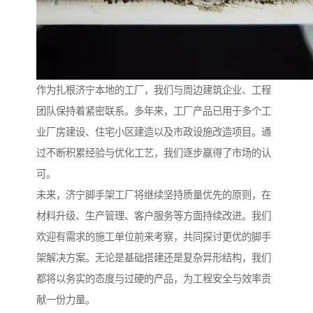
作为扎根济宁本地的工厂，我们与周边建筑企业、工程
团队保持着紧密联系。多年来，工厂产品已用于多个工
业厂房建设、住宅小区建造以及市政设施改造项目。通
过不断积累经验与优化工艺，我们逐步赢得了市场的认
可。
未来，济宁脚手架工厂将继续坚持质量优先的原则，在
材料升级、生产管理、客户服务等方面持续改进。我们
欢迎有需求的施工单位前来考察，共同探讨更优的脚手
架解决方案。无论是基础搭建还是复杂异形结构，我们
都将以务实的态度与过硬的产品，为工程安全与效率贡
献一份力量。