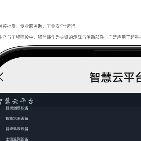
监控批发：专业服务助力工业安全*运行
生产与工程建设中，钢丝绳作为关键的承载与传动部件，广泛应用于起重