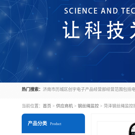
热门搜索：
当前位置：
首页
>
供应商机
>
钢丝绳监控
> 菏泽钢丝绳监控
产品分类
Product