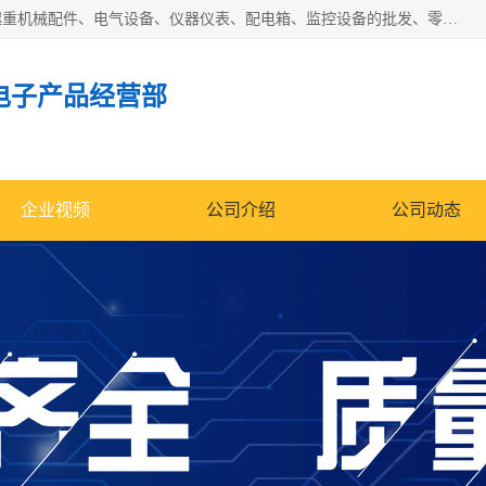
济南市历城区创宇电子产品经营部经营范围包括电子产品、起重机械配件、电气设备、仪器仪表、配电箱、监控设备的批发、零售；配电箱、仪器仪表（不含计量器）、工业自动化设备（不含特种设备、电力设备）的安装、维修。（依法须经批准的项目，经相关部门批准后方可开展经营活动）。
电子产品经营部
企业视频
公司介绍
公司动态