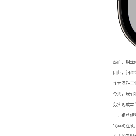
然而，钢丝
因此，钢丝
作为深耕工
今天，我们
务实现成本
一、钢丝绳
钢丝绳在使