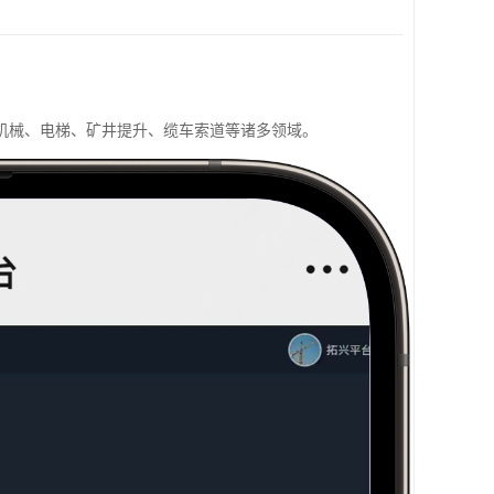
机械、电梯、矿井提升、缆车索道等诸多领域。