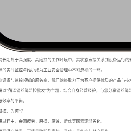
绳长期处于高强度、高磨损的工作环境中，其状态直接关系到设备运行的
绳的实时监控与维护成为工业安全管理中不可忽视的一环。
业设备与监控领域的服务商，我们始终致力于为客户提供优质的产品与技
将以“菏泽钢丝绳监控批发”为主题，结合自身经营经验，与您分享钢丝绳
与效率的平衡。
监控：为何*？
用过程中，会因疲劳、磨损、腐蚀、断丝等因素逐渐劣化。