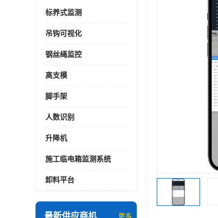
标养式监测
吊钩可视化
钢丝绳监控
高支模
脚手架
人数识别
升降机
施工临电箱监测系统
卸料平台
最新供应商机
更多