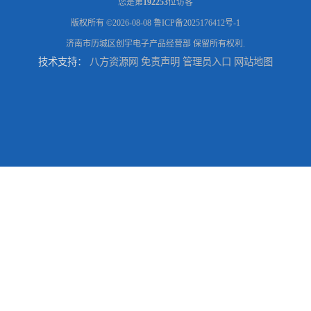
您是第
192253
位访客
版权所有 ©2026-08-08
鲁ICP备2025176412号-1
济南市历城区创宇电子产品经营部
保留所有权利.
技术支持：
八方资源网
免责声明
管理员入口
网站地图