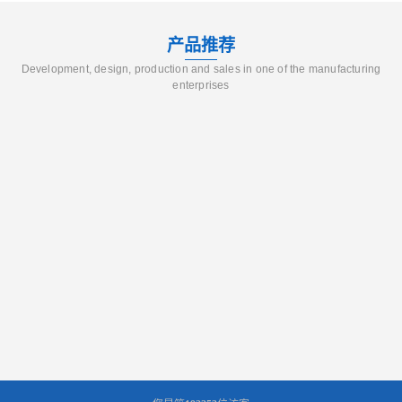
产品推荐
Development, design, production and sales in one of the manufacturing
enterprises