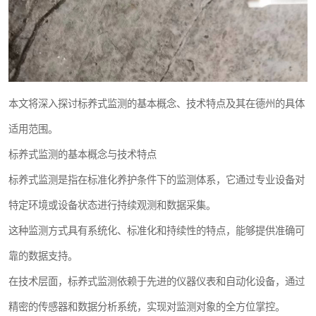
本文将深入探讨标养式监测的基本概念、技术特点及其在德州的具体
适用范围。
标养式监测的基本概念与技术特点
标养式监测是指在标准化养护条件下的监测体系，它通过专业设备对
特定环境或设备状态进行持续观测和数据采集。
这种监测方式具有系统化、标准化和持续性的特点，能够提供准确可
靠的数据支持。
在技术层面，标养式监测依赖于先进的仪器仪表和自动化设备，通过
精密的传感器和数据分析系统，实现对监测对象的全方位掌控。