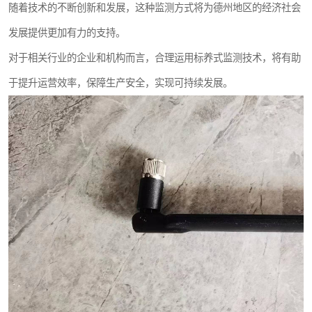
随着技术的不断创新和发展，这种监测方式将为德州地区的经济社会
发展提供更加有力的支持。
对于相关行业的企业和机构而言，合理运用标养式监测技术，将有助
于提升运营效率，保障生产安全，实现可持续发展。