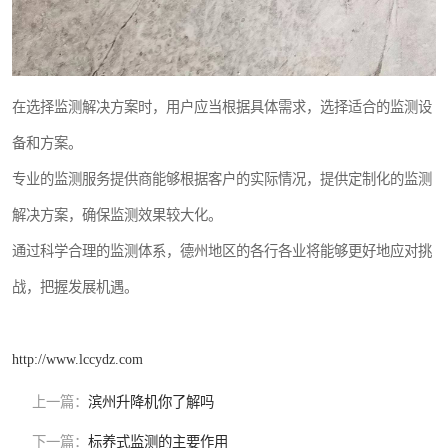
在选择监测解决方案时，用户应当根据具体需求，选择适合的监测设
备和方案。
专业的监测服务提供商能够根据客户的实际情况，提供定制化的监测
解决方案，确保监测效果较大化。
通过科学合理的监测体系，德州地区的各行各业将能够更好地应对挑
战，把握发展机遇。
http://www.lccydz.com
上一篇：
滨州升降机你了解吗
下一篇：
标养式监测的主要作用