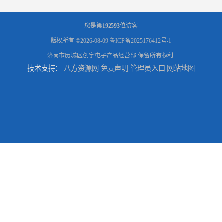
您是第
192593
位访客
版权所有 ©2026-08-09
鲁ICP备2025176412号-1
济南市历城区创宇电子产品经营部
保留所有权利.
技术支持：
八方资源网
免责声明
管理员入口
网站地图