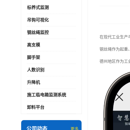
标养式监测
吊钩可视化
钢丝绳监控
在现代工业生产
高支模
钢丝绳作为起重
脚手架
德州地区作为工
人数识别
升降机
施工临电箱监测系统
卸料平台
公司动态
更多