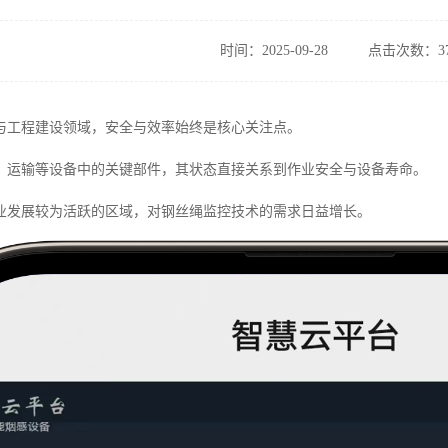
时间：2025-09-28
点击次数：37
与工程建设领域，安全与效率始终是核心关注点。
、运输等设备中的关键部件，其状态直接关系到作业安全与设备寿命。
业发展较为活跃的区域，对钢丝绳监控技术的需求日益增长。