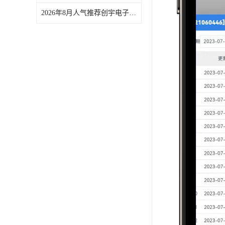
2026年8月人气推荐创宇电子施工升降机安全监测系统厂家推荐，关注传感器精度与数据稳定性