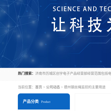
热门搜索：
当前位置：
首页
>
公司动态
> 德州钢丝绳监控的主要用途
产品分类
Product