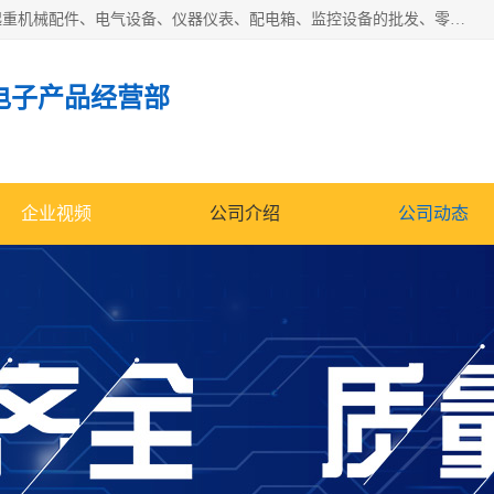
济南市历城区创宇电子产品经营部经营范围包括电子产品、起重机械配件、电气设备、仪器仪表、配电箱、监控设备的批发、零售；配电箱、仪器仪表（不含计量器）、工业自动化设备（不含特种设备、电力设备）的安装、维修。（依法须经批准的项目，经相关部门批准后方可开展经营活动）。
电子产品经营部
企业视频
公司介绍
公司动态