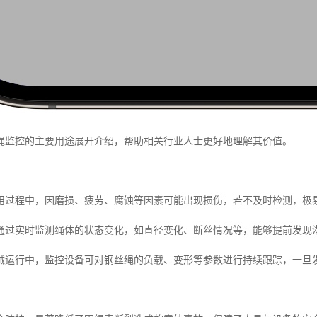
绳监控的主要用途展开介绍，帮助相关行业人士更好地理解其价值。
用过程中，因磨损、疲劳、腐蚀等因素可能出现损伤，若不及时检测，极
通过实时监测绳体的状态变化，如直径变化、断丝情况等，能够提前发现
械运行中，监控设备可对钢丝绳的负载、变形等参数进行持续跟踪，一旦