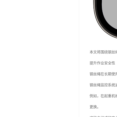
本文将围绕钢丝
提升作业安全性
钢丝绳在长期使
钢丝绳监控系统
例如，在起重机
更换。